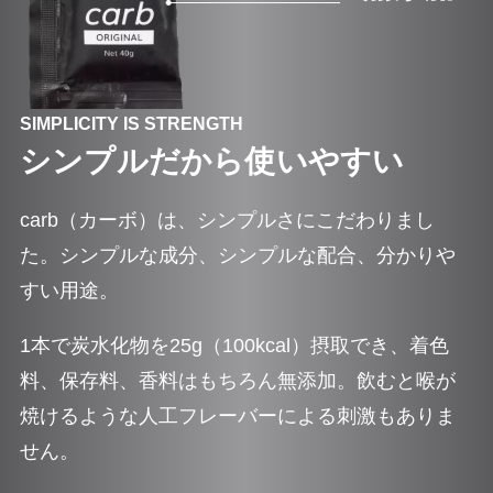
SIMPLICITY IS STRENGTH
シンプルだから使いやすい
carb（カーボ）は、シンプルさにこだわりまし
た。シンプルな成分、シンプルな配合、分かりや
すい用途。
1本で炭水化物を25g（100kcal）摂取でき、着色
料、保存料、香料はもちろん無添加。飲むと喉が
焼けるような人工フレーバーによる刺激もありま
せん。