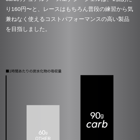
り160円〜と、レースはもちろん普段の練習から気
兼ねなく使えるコストパフォーマンスの高い製品
を目指しました。