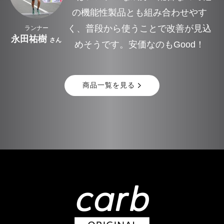
の機能性製品とも組み合わせやす
く、普段から使うことで改善が見込
ランナー
永田祐樹
さん
めそうです。安価なのもGood！
商品一覧を見る