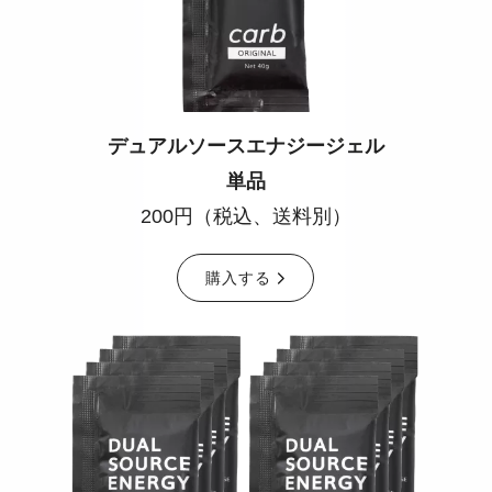
デュアルソース
エナジー
ジェル
単品
200円（税込、送料別）
購入する