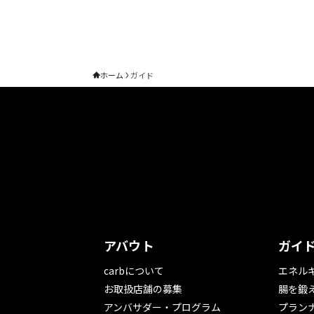
ホーム
ガイド
アバウト
ガイ
carbについて
エネル
お取扱店舗の募集
腸を鍛
アンバサダー・プログラム
プラン