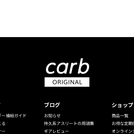
ド
ブログ
ショップ
ギー補給ガイド
お知らせ
商品一覧
える
持久系アスリートの用語集
お得な定期
ナー
ギアレビュー
オンライン