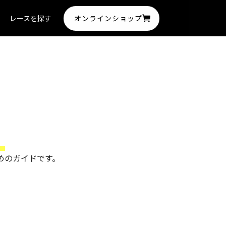
オンラインショップ
レースを探す
。
めのガイドです。