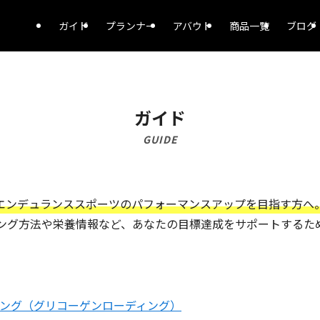
ガイド
プランナー
アバウト
商品一覧
ブログ
ガイド
GUIDE
エンデュランススポーツのパフォーマンスアップを目指す方へ
ング方法や栄養情報など、あなたの目標達成をサポートするた
ング（グリコーゲンローディング）