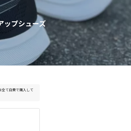
アップシューズ
は全て自費で購入して