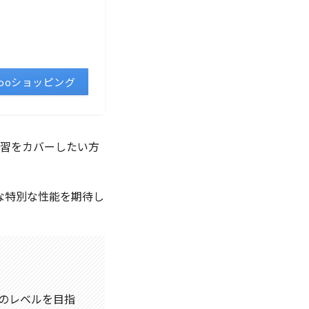
hooショッピング
練習をカバーしたい方
な特別な性能を期待し
上のレベルを目指