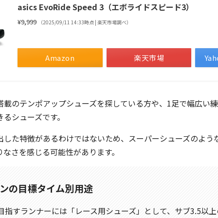
asics EvoRide Speed 3（エボライドスピード3）
¥9,999
（2025/09/11 14:33時点 | 楽天市場調べ）
Amazon
楽天市場
Ya
搭載のテンポアップシューズを探している方や、1足で幅広い
きるシューズです。
出した特徴があるわけではないため、スーパーシューズのよう
りなさを感じる可能性があります。
ンの目標タイム別用途
を目指すランナーには「レース用シューズ」として、サブ3.5以