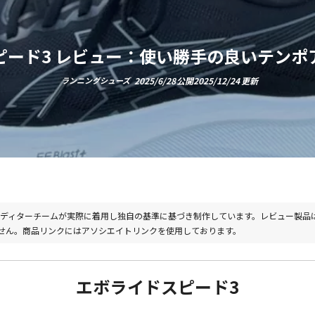
ピード3 レビュー：使い勝手の良いテンポ
ランニングシューズ
2025/6/28
2025/12/24
b エディターチームが実際に着用し独自の基準に基づき制作しています。レビュー製品
せん。商品リンクにはアソシエイトリンクを使用しております。
エボライドスピード3