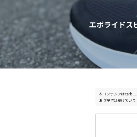
エボライドス
本コンテンツはcar
おり提供は受けていま