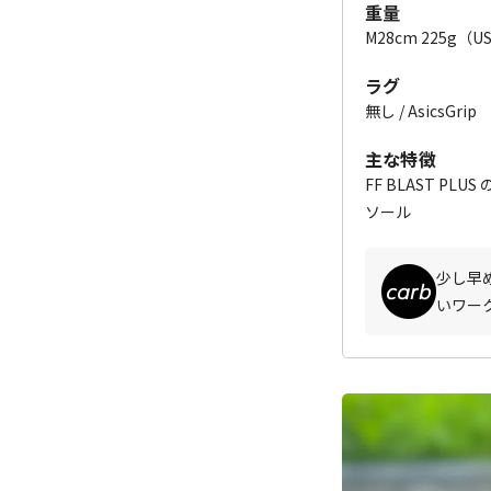
重量
M28cm 225g（U
ラグ
無し / AsicsGrip
主な特徴
FF BLAST PLU
ソール
少し早
いワー