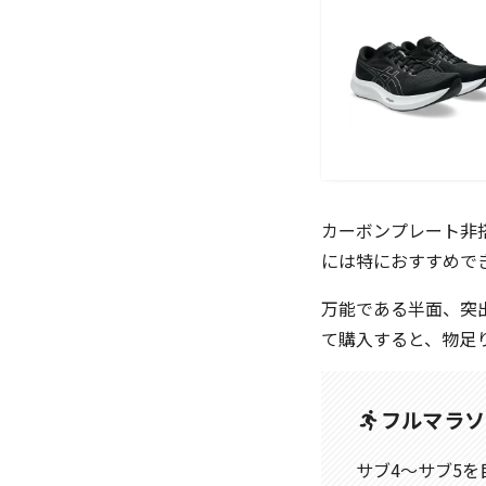
カーボンプレート非
には特におすすめで
万能である半面、突
て購入すると、物足
フルマラソ
サブ4〜サブ5