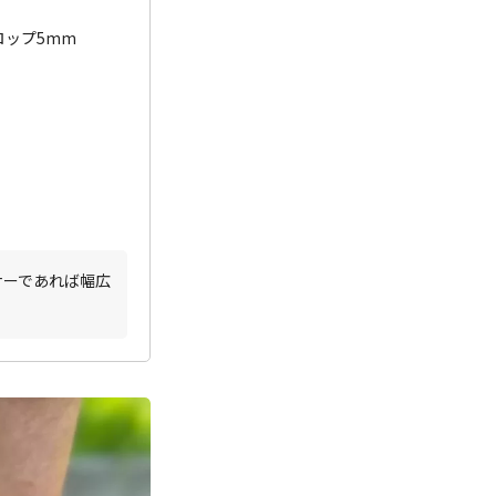
ドロップ5mm
ナーであれば幅広