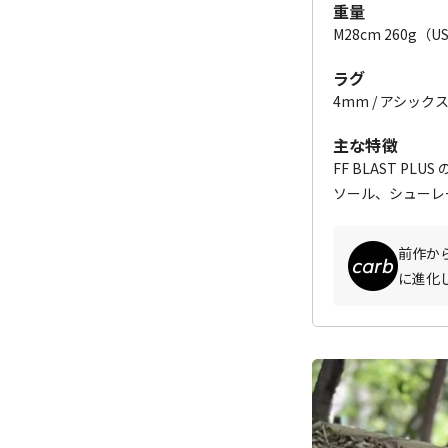
重量
M28cm 260g（U
ラグ
4mm / アシック
主な特徴
FF BLAST PLU
ソール、シューレ
前作か
に進化