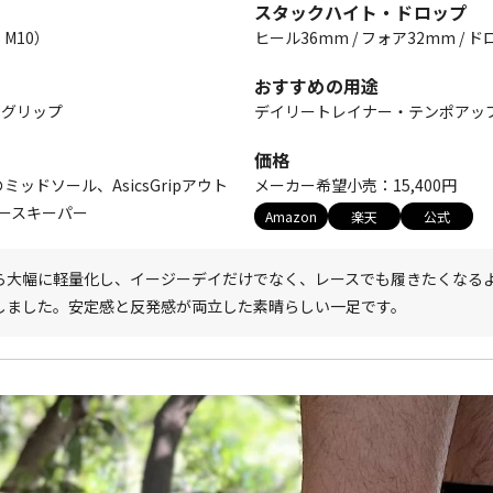
スタックハイト・ドロップ
S M10）
ヒール36mm / フォア32mm / 
おすすめの用途
スグリップ
デイリートレイナー・テンポアッ
価格
S のミッドソール、AsicsGripアウト
メーカー希望小売：15,400円
ースキーパー
Amazon
楽天
公式
ら大幅に軽量化し、イージーデイだけでなく、レースでも履きたくなる
しました。安定感と反発感が両立した素晴らしい一足です。