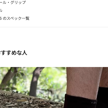
ール・グリップ
ル
ite 6 のスペック一覧
6 がおすすめな人