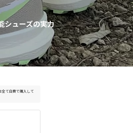
！万能シューズの実力
は全て自費で購入して