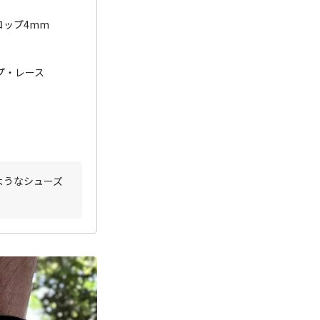
ドロップ4mm
プ・レース
ようなシューズ