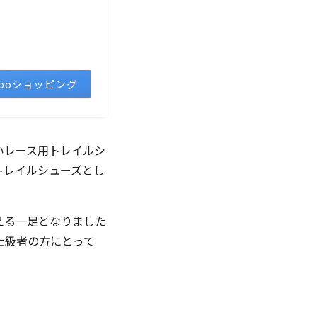
hooショッピング
高いレース用トレイルシ
トレイルシューズとし
える一足となりました
上級者の方にとって