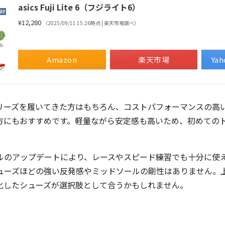
asics Fuji Lite 6（フジライト6）
¥12,280
（2025/09/11 15:26時点 | 楽天市場調べ）
Amazon
楽天市場
Ya
iteシリーズを履いてきた方はもちろん、コストパフォーマンスの
方にもおすすめです。軽量ながら安定感も高いため、初めての
ルのアップデートにより、レースやスピード練習でも十分に使
ューズほどの強い反発感やミッドソールの剛性はありません。
化したシューズが選択肢として合うかもしれません。