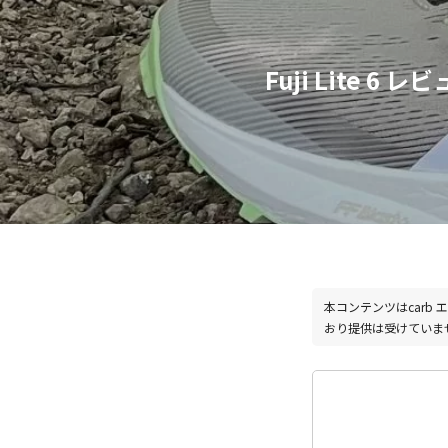
Fuji Lite
本コンテンツはcar
おり提供は受けていま