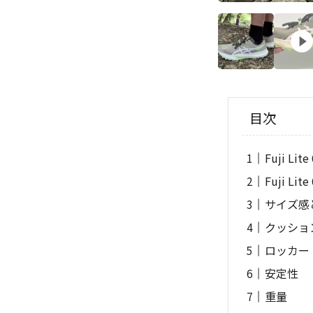
目次
Fuji L
Fuji L
サイズ感
クッショ
ロッカー
安定性
重量