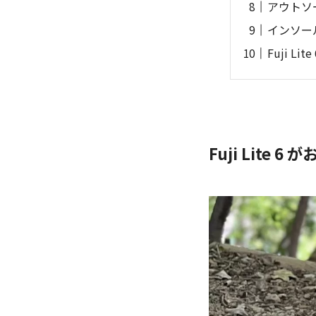
アウトソ
インソー
Fuji L
Fuji Lite 