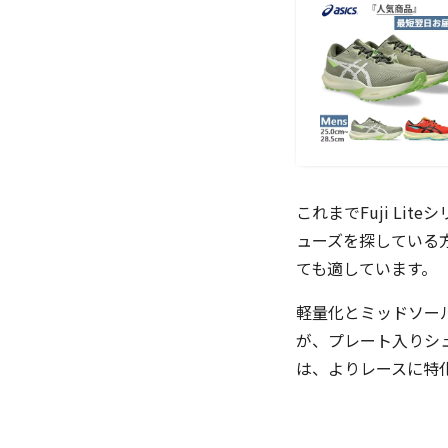
これまでFuji L
ューズを探している
ても適しています。
軽量化とミッドソー
が、プレート入りシ
は、よりレースに特