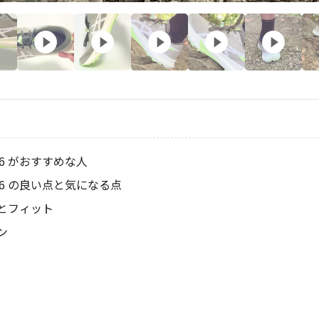
ite 6 がおすすめな人
ite 6 の良い点と気になる点
とフィット
ン