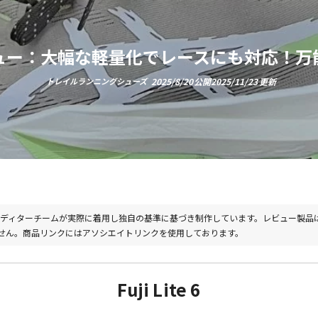
 6 レビュー：大幅な軽量化でレースにも対応
トレイルランニングシューズ
2025/8/20
2025/11/23
b エディターチームが実際に着用し独自の基準に基づき制作しています。レビュー製品
せん。商品リンクにはアソシエイトリンクを使用しております。
Fuji Lite 6