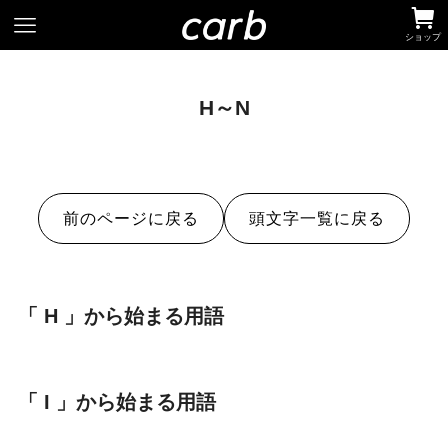
ショップ
H～N
前のページに戻る
頭文字一覧に戻る
「 H 」から始まる用語
「 I 」から始まる用語