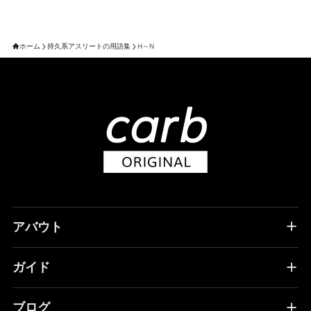
ホーム
持久系アスリートの用語集
H～N
アバウト
ガイド
ブログ