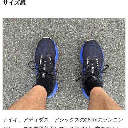
サイズ感
ナイキ、アディダス、アシックスの28cmのランニン