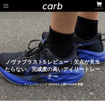
ショップ
ノヴァブラスト5 レビュー：欠点が見当
たらない、完成度の高いデイリートレー
ナー
2026/6/2
2026/6/4
ランニングシューズ