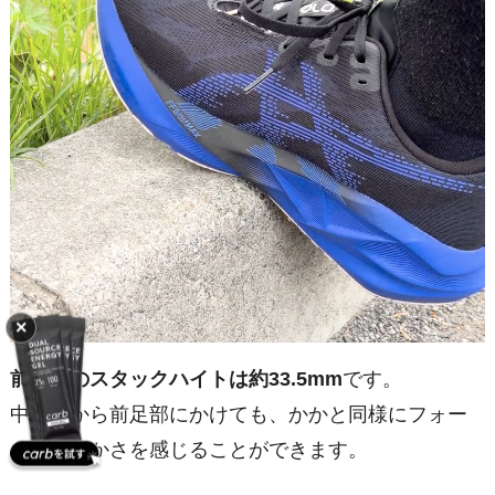
×
前足部のスタックハイトは約33.5mm
です。
中足部から前足部にかけても、かかと同様にフォー
ムの柔らかさを感じることができます。