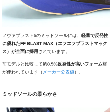
ノヴァブラスト5のミッドソールには、
軽量で反発性
に優れたFF BLAST MAX（エフエフブラストマック
ス）が全面に採用
されています。
前モデルと比較して
約8.5%反発性が高いフォーム材
が使われています（
メーカー公表値
）。
ミッドソールの柔らかさ