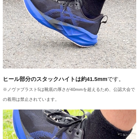
ヒール部分のスタックハイトは約41.5mm
です。
※ノヴァブラスト5は靴底の厚さが40mmを超えるため、公認大会で
の着用は禁止されています。